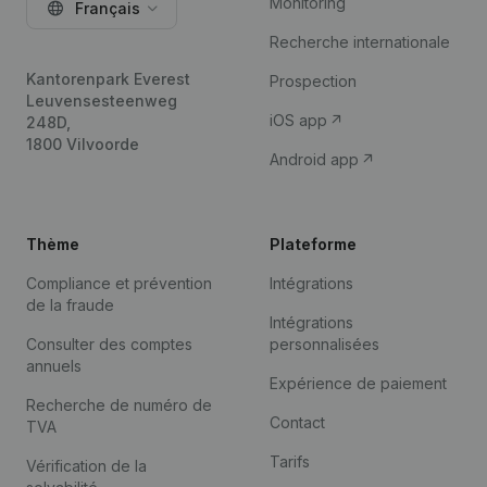
Monitoring
Français
Recherche internationale
Kantorenpark Everest
Prospection
Leuvensesteenweg
iOS app
248D,
1800 Vilvoorde
Android app
Thème
Plateforme
Compliance et prévention
Intégrations
de la fraude
Intégrations
Consulter des comptes
personnalisées
annuels
Expérience de paiement
Recherche de numéro de
Contact
TVA
Tarifs
Vérification de la