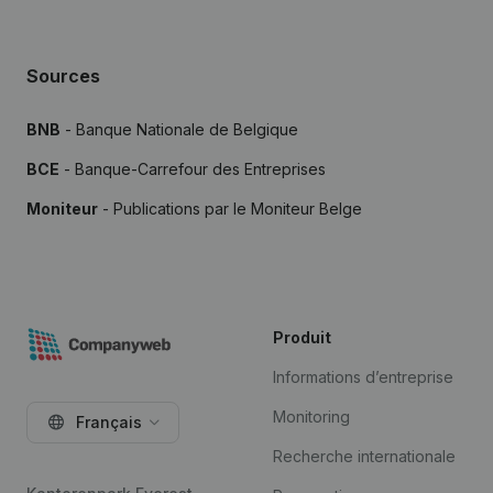
Sources
BNB
- Banque Nationale de Belgique
BCE
- Banque-Carrefour des Entreprises
Moniteur
- Publications par le Moniteur Belge
Produit
Informations d’entreprise
Monitoring
Français
Recherche internationale