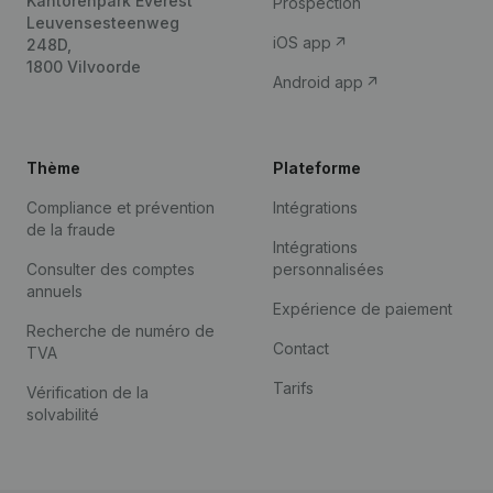
Kantorenpark Everest
Prospection
Leuvensesteenweg
iOS app
248D,
1800 Vilvoorde
Android app
Thème
Plateforme
Compliance et prévention
Intégrations
de la fraude
Intégrations
Consulter des comptes
personnalisées
annuels
Expérience de paiement
Recherche de numéro de
Contact
TVA
Tarifs
Vérification de la
solvabilité