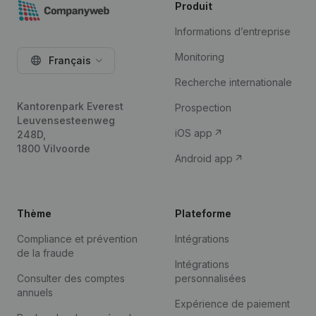
Produit
Informations d’entreprise
Monitoring
Français
Recherche internationale
Kantorenpark Everest
Prospection
Leuvensesteenweg
iOS app
248D,
1800 Vilvoorde
Android app
Thème
Plateforme
Compliance et prévention
Intégrations
de la fraude
Intégrations
Consulter des comptes
personnalisées
annuels
Expérience de paiement