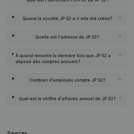
Quand la société JP 52 a-t-elle été créée?
Quelle est l'adresse de JP 52?
À quand remonte la dernière fois que JP 52 a
déposé des comptes annuels?
Combien d'employés compte JP 52?
Quel est le chiffre d'affaires annuel de JP 52?
Sources