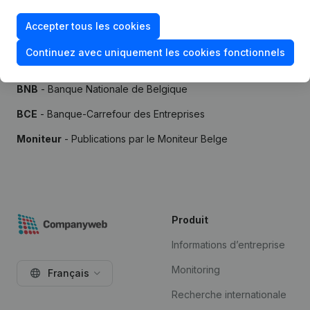
Accepter tous les cookies
Continuez avec uniquement les cookies fonctionnels
Sources
BNB
- Banque Nationale de Belgique
BCE
- Banque-Carrefour des Entreprises
Moniteur
- Publications par le Moniteur Belge
Produit
Informations d’entreprise
Monitoring
Français
Recherche internationale