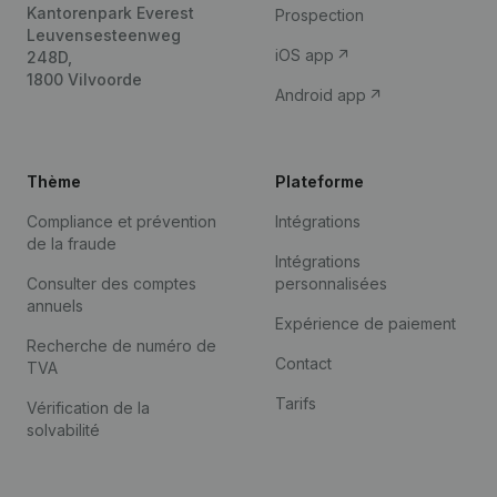
Kantorenpark Everest
Prospection
Leuvensesteenweg
iOS app
248D,
1800 Vilvoorde
Android app
Thème
Plateforme
Compliance et prévention
Intégrations
de la fraude
Intégrations
Consulter des comptes
personnalisées
annuels
Expérience de paiement
Recherche de numéro de
Contact
TVA
Tarifs
Vérification de la
solvabilité