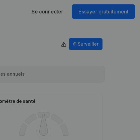
Se connecter
Essayer gratuitement
Surveiller
es annuels
omètre de santé