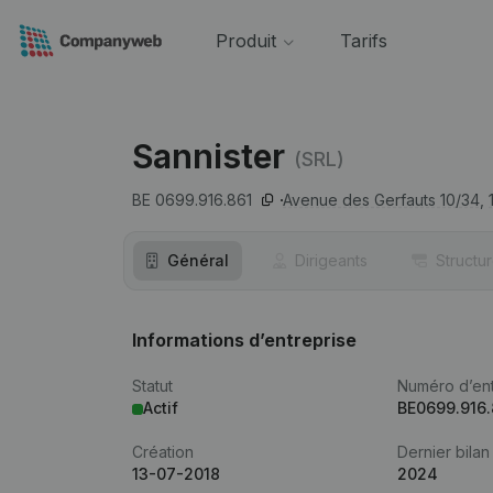
Produit
Tarifs
Sannister
(SRL)
BE 0699.916.861
Avenue des Gerfauts 10/34,
Général
Dirigeants
Structu
Informations d’entreprise
Statut
Numéro d’ent
Actif
BE0699.916.
Création
Dernier bilan
13-07-2018
2024