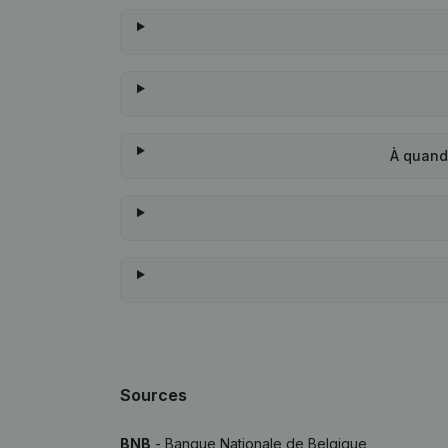
À quand
Sources
BNB
- Banque Nationale de Belgique