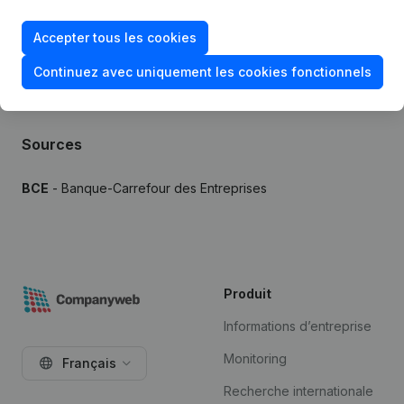
Essai gratuit de 7 jours, aucune carte de crédit requise.
Accepter tous les cookies
Continuez avec uniquement les cookies fonctionnels
Sources
BCE
- Banque-Carrefour des Entreprises
Produit
Informations d’entreprise
Monitoring
Français
Recherche internationale