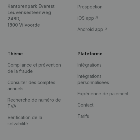
Kantorenpark Everest
Prospection
Leuvensesteenweg
iOS app
248D,
1800 Vilvoorde
Android app
Thème
Plateforme
Compliance et prévention
Intégrations
de la fraude
Intégrations
Consulter des comptes
personnalisées
annuels
Expérience de paiement
Recherche de numéro de
Contact
TVA
Tarifs
Vérification de la
solvabilité