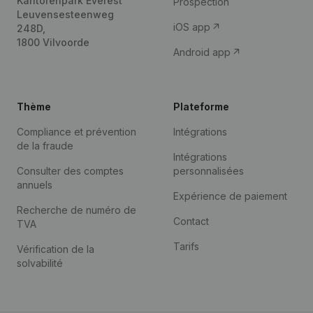
Kantorenpark Everest
Prospection
Leuvensesteenweg
iOS app
248D,
1800 Vilvoorde
Android app
Thème
Plateforme
Compliance et prévention
Intégrations
de la fraude
Intégrations
Consulter des comptes
personnalisées
annuels
Expérience de paiement
Recherche de numéro de
Contact
TVA
Tarifs
Vérification de la
solvabilité