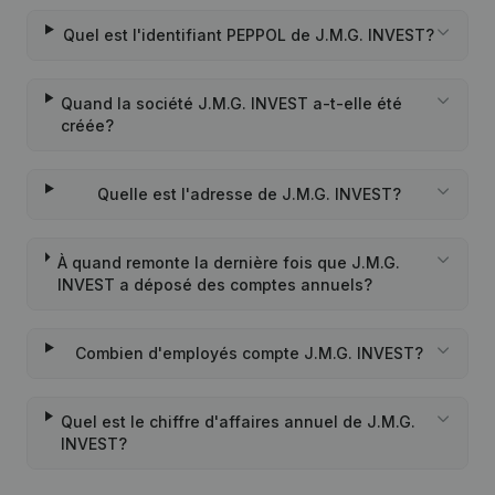
Quel est l'identifiant PEPPOL de J.M.G. INVEST?
Quand la société J.M.G. INVEST a-t-elle été
créée?
Quelle est l'adresse de J.M.G. INVEST?
À quand remonte la dernière fois que J.M.G.
INVEST a déposé des comptes annuels?
Combien d'employés compte J.M.G. INVEST?
Quel est le chiffre d'affaires annuel de J.M.G.
INVEST?