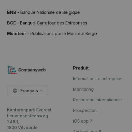
BNB
- Banque Nationale de Belgique
BCE
- Banque-Carrefour des Entreprises
Moniteur
- Publications par le Moniteur Belge
Produit
Informations d’entreprise
Monitoring
Français
Recherche internationale
Kantorenpark Everest
Prospection
Leuvensesteenweg
iOS app
248D,
1800 Vilvoorde
Android app