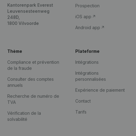
Kantorenpark Everest
Prospection
Leuvensesteenweg
iOS app
248D,
1800 Vilvoorde
Android app
Thème
Plateforme
Compliance et prévention
Intégrations
de la fraude
Intégrations
Consulter des comptes
personnalisées
annuels
Expérience de paiement
Recherche de numéro de
Contact
TVA
Tarifs
Vérification de la
solvabilité