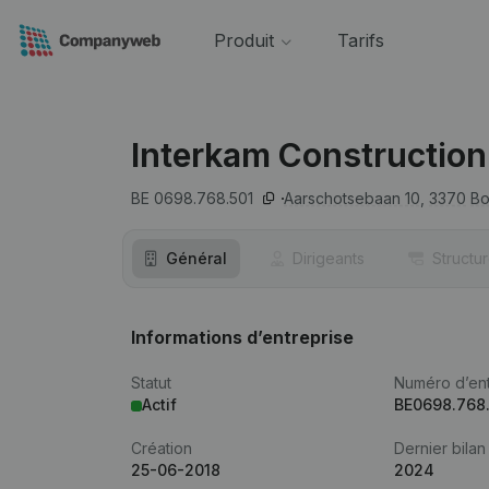
Produit
Tarifs
Interkam Construction
BE 0698.768.501
Aarschotsebaan 10,
3370
Bo
Général
Dirigeants
Structu
Informations d’entreprise
Statut
Numéro d’ent
Actif
BE0698.768
Création
Dernier bilan
25-06-2018
2024