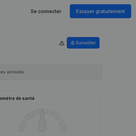
Se connecter
Essayer gratuitement
Surveiller
es annuels
omètre de santé