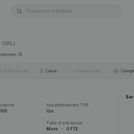
(SRL)
utersem
re d'entreprise
Lieux
Chronologie
Compt
Bar
reprise
Assujettissement TVA
.501
Oui
Taille d'entreprise
Micro
0 FTE