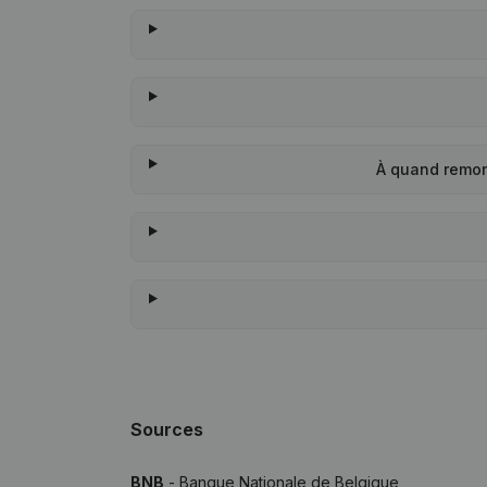
À quand remon
Sources
BNB
- Banque Nationale de Belgique