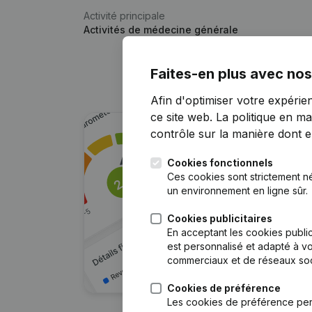
Activité principale
Activités de médecine générale
Faites-en plus avec nos
Afin d'optimiser votre expérie
ce site web.
La politique en ma
contrôle sur la manière dont ell
Cookies fonctionnels
Ces cookies sont strictement n
un environnement en ligne sûr.
Cookies publicitaires
En acceptant les cookies public
est personnalisé et adapté à vo
commerciaux et de réseaux soc
Cookies de préférence
Les cookies de préférence per