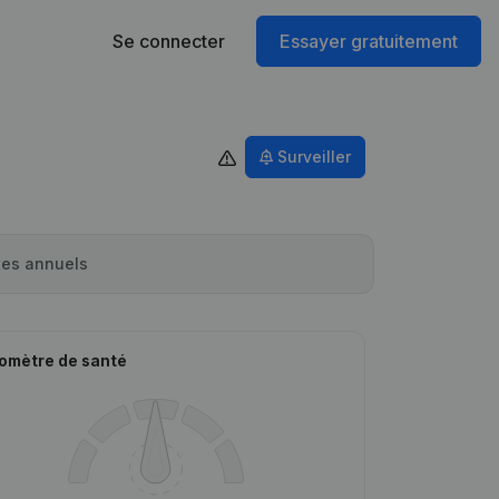
Se connecter
Essayer gratuitement
Surveiller
es annuels
omètre de santé