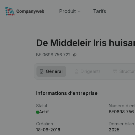
Produit
Tarifs
De Middeleir Iris huisa
BE 0698.756.722
Général
Dirigeants
Structu
Informations d’entreprise
Statut
Numéro d’ent
Actif
BE0698.756
Création
Dernier bilan
18-06-2018
2025