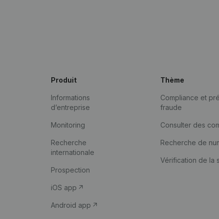
Produit
Thème
Informations
Compliance et pré
d’entreprise
fraude
Monitoring
Consulter des co
Recherche
Recherche de nu
internationale
Vérification de la 
Prospection
iOS app
Android app