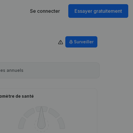
Se connecter
Essayer gratuitement
Surveiller
es annuels
omètre de santé