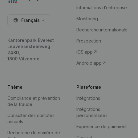
Informations d’entreprise
Monitoring
Français
Recherche internationale
Kantorenpark Everest
Prospection
Leuvensesteenweg
iOS app
248D,
1800 Vilvoorde
Android app
Thème
Plateforme
Compliance et prévention
Intégrations
de la fraude
Intégrations
Consulter des comptes
personnalisées
annuels
Expérience de paiement
Recherche de numéro de
Contact