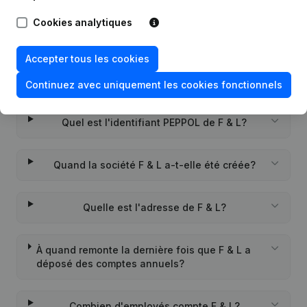
Cookies analytiques
Questions fréquemment posées
Accepter tous les cookies
Quel est le numéro de TVA de F & L?
Continuez avec uniquement les cookies fonctionnels
Quel est l'identifiant PEPPOL de F & L?
Quand la société F & L a-t-elle été créée?
Quelle est l'adresse de F & L?
À quand remonte la dernière fois que F & L a
déposé des comptes annuels?
Combien d'employés compte F & L?