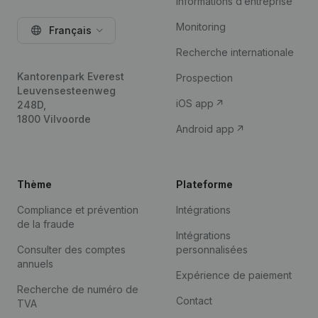
Informations d’entreprise
Monitoring
Français
Recherche internationale
Kantorenpark Everest
Prospection
Leuvensesteenweg
iOS app
248D,
1800 Vilvoorde
Android app
Thème
Plateforme
Compliance et prévention
Intégrations
de la fraude
Intégrations
Consulter des comptes
personnalisées
annuels
Expérience de paiement
Recherche de numéro de
Contact
TVA