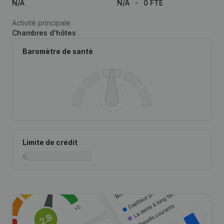
N/A
N/A
0 FTE
Activité principale
Chambres d'hôtes
Baromètre de santé
Limite de crédit