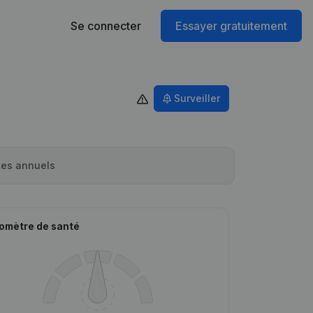
Se connecter
Essayer gratuitement
Surveiller
es annuels
omètre de santé