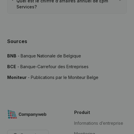
Quel est le chiffre d'affaires annuel de Epm
Services?
Sources
BNB
- Banque Nationale de Belgique
BCE
- Banque-Carrefour des Entreprises
Moniteur
- Publications par le Moniteur Belge
Produit
Informations d’entreprise
Monitoring