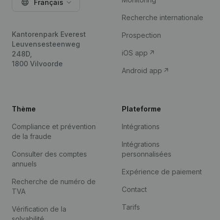
Français
Recherche internationale
Kantorenpark Everest
Prospection
Leuvensesteenweg
iOS app
248D,
1800 Vilvoorde
Android app
Thème
Plateforme
Compliance et prévention
Intégrations
de la fraude
Intégrations
Consulter des comptes
personnalisées
annuels
Expérience de paiement
Recherche de numéro de
Contact
TVA
Tarifs
Vérification de la
solvabilité