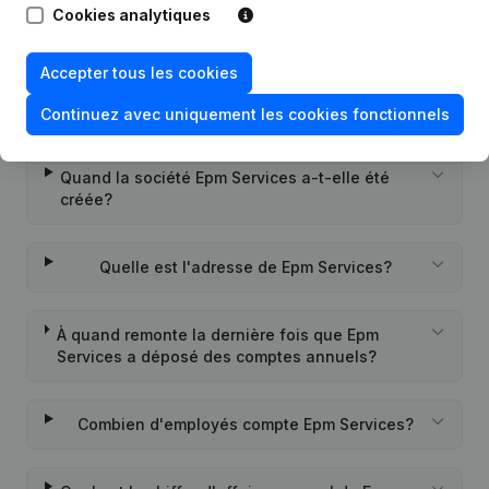
Cookies analytiques
Quel est le numéro de TVA de Epm Services?
Accepter tous les cookies
Quel est l'identifiant PEPPOL de Epm Services?
Continuez avec uniquement les cookies fonctionnels
Quand la société Epm Services a-t-elle été
créée?
Quelle est l'adresse de Epm Services?
À quand remonte la dernière fois que Epm
Services a déposé des comptes annuels?
Combien d'employés compte Epm Services?