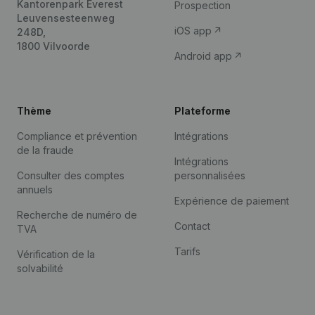
Kantorenpark Everest
Prospection
Leuvensesteenweg
iOS app
248D,
1800 Vilvoorde
Android app
Thème
Plateforme
Compliance et prévention
Intégrations
de la fraude
Intégrations
Consulter des comptes
personnalisées
annuels
Expérience de paiement
Recherche de numéro de
Contact
TVA
Tarifs
Vérification de la
solvabilité