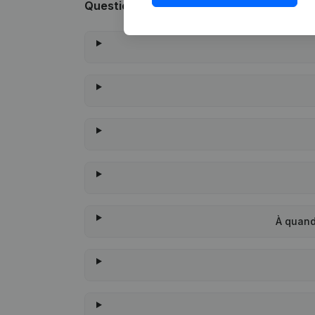
Questions fréquemment posées
À quand