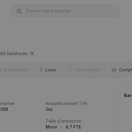
083
Ganshoren
re d'entreprise
Lieux
Chronologie
Compt
Bar
reprise
Assujettissement TVA
.358
Oui
Taille d'entreprise
Micro
4,7 FTE