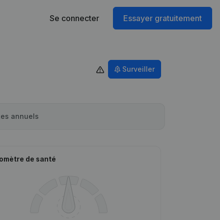
Se connecter
Essayer gratuitement
Surveiller
es annuels
omètre de santé