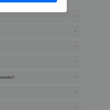
annuels?