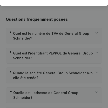
Questions fréquemment posées
Quel est le numéro de TVA de General Group
Schneider?
Quel est l'identifiant PEPPOL de General Group
Schneider?
Quand la société General Group Schneider a-t-
elle été créée?
Quelle est l'adresse de General Group
Schneider?