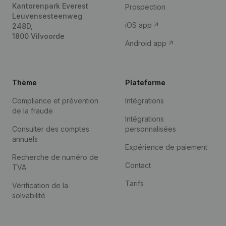
Kantorenpark Everest
Prospection
Leuvensesteenweg
iOS app
248D,
1800 Vilvoorde
Android app
Thème
Plateforme
Compliance et prévention
Intégrations
de la fraude
Intégrations
Consulter des comptes
personnalisées
annuels
Expérience de paiement
Recherche de numéro de
Contact
TVA
Tarifs
Vérification de la
solvabilité