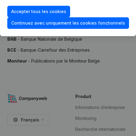
Accepter tous les cookies
Continuez avec uniquement les cookies fonctionnels
Sources
BNB
- Banque Nationale de Belgique
BCE
- Banque-Carrefour des Entreprises
Moniteur
- Publications par le Moniteur Belge
Produit
Informations d’entreprise
Monitoring
Français
Recherche internationale