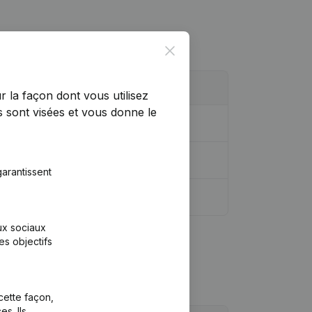
Close
r la façon dont vous utilisez
 sont visées et vous donne le
arantissent
aux sociaux
es objectifs
cette façon,
s. Ils