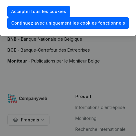
Accepter tous les cookies
Continuez avec uniquement les cookies fonctionnels
Sources
BNB
- Banque Nationale de Belgique
BCE
- Banque-Carrefour des Entreprises
Moniteur
- Publications par le Moniteur Belge
Produit
Informations d’entreprise
Monitoring
Français
Recherche internationale