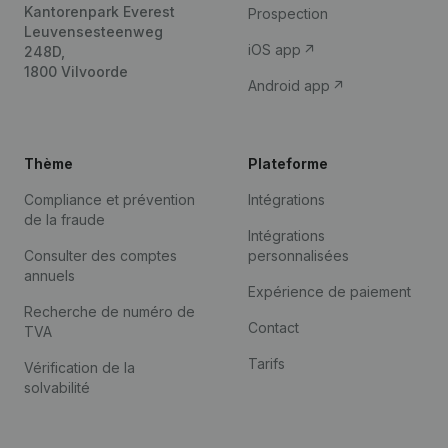
Kantorenpark Everest
Prospection
Leuvensesteenweg
iOS app
248D,
1800 Vilvoorde
Android app
Thème
Plateforme
Compliance et prévention
Intégrations
de la fraude
Intégrations
Consulter des comptes
personnalisées
annuels
Expérience de paiement
Recherche de numéro de
Contact
TVA
Tarifs
Vérification de la
solvabilité