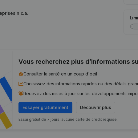
eprises n.c.a.
Lim
Vous recherchez plus d’informations su
Consulter la santé en un coup d'oeil
Choisissez des informations rapides ou des détails gran
Recevez des mises à jour sur les développements impo
Essayer gratuitement
Découvrir plus
Essai gratuit de 7 jours, aucune carte de crédit requise.