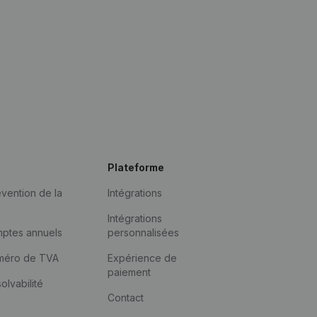
Plateforme
vention de la
Intégrations
Intégrations
mptes annuels
personnalisées
méro de TVA
Expérience de
paiement
solvabilité
Contact