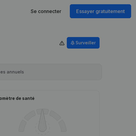
Se connecter
Essayer gratuitement
Surveiller
es annuels
omètre de santé