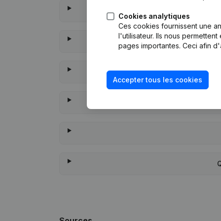
Cookies analytiques
Ces cookies fournissent une ana
l'utilisateur. Ils nous permette
pages importantes. Ceci afin d'
Accepter tous les cookies
À quand remonte
Q
Sources