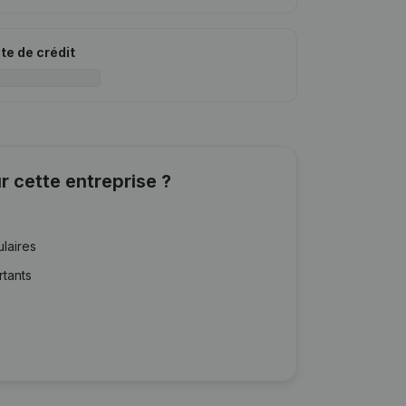
ite de crédit
r cette entreprise ?
ulaires
rtants