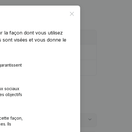
Close
r la façon dont vous utilisez
 sont visées et vous donne le
arantissent
aux sociaux
es objectifs
cette façon,
s. Ils