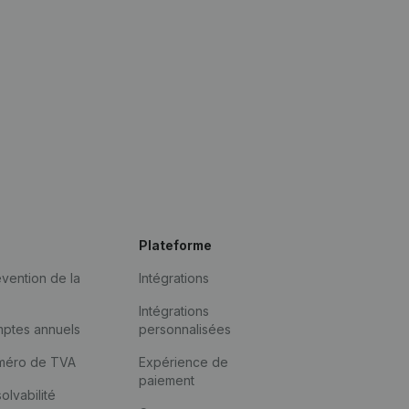
Plateforme
vention de la
Intégrations
Intégrations
mptes annuels
personnalisées
méro de TVA
Expérience de
paiement
solvabilité