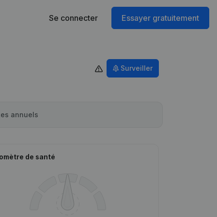
Se connecter
Essayer gratuitement
Surveiller
es annuels
omètre de santé