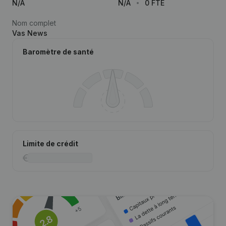
N/A
N/A
0 FTE
Nom complet
Vas News
Baromètre de santé
Limite de crédit