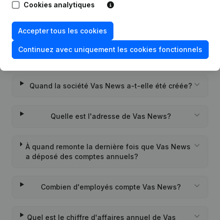
Cookies analytiques
Quel est le numéro d'entreprise de Vas News?
Accepter tous les cookies
Continuez avec uniquement les cookies fonctionnels
Quel est l'identifiant PEPPOL de Vas News?
Quand la société Vas News a-t-elle été créée?
Quelle est l'adresse de Vas News?
À quand remonte la dernière fois que Vas News
a déposé des comptes annuels?
Combien d'employés compte Vas News?
Quel est le chiffre d'affaires annuel de Vas