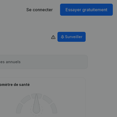
Se connecter
Essayer gratuitement
Surveiller
es annuels
omètre de santé