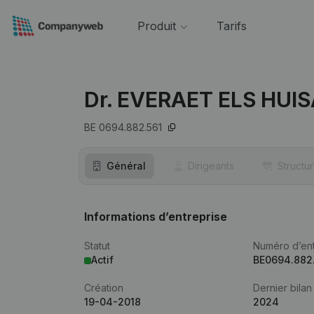
Produit
Tarifs
Dr. EVERAET ELS HUI
BE 0694.882.561
Général
Dirigeants
Structu
Informations d’entreprise
Statut
Numéro d’ent
Actif
BE0694.882
Création
Dernier bilan
19-04-2018
2024