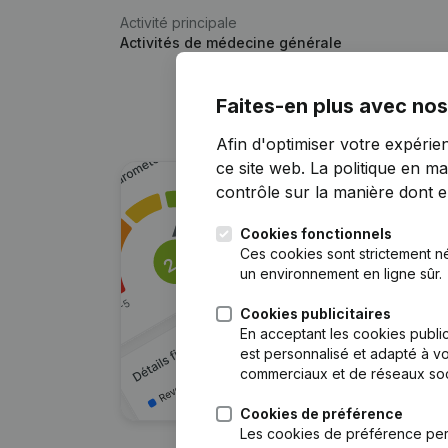
Activité principale
Activités de médecine générale
Faites-en plus avec nos
Afin d'optimiser votre expérie
ce site web.
La politique en ma
contrôle sur la manière dont ell
Cookies fonctionnels
Ces cookies sont strictement n
un environnement en ligne sûr.
Cookies publicitaires
En acceptant les cookies public
est personnalisé et adapté à vo
commerciaux et de réseaux soc
Cookies de préférence
Les cookies de préférence per