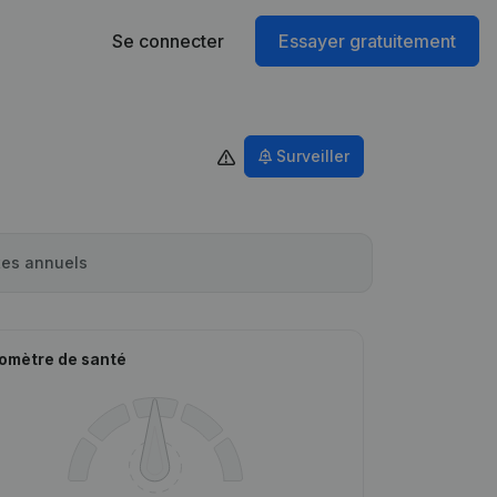
Se connecter
Essayer gratuitement
Surveiller
es annuels
omètre de santé