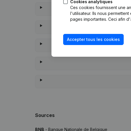
Cookies analytiques
Ces cookies fournissent une ana
l'utilisateur. Ils nous permette
pages importantes. Ceci afin d'
Accepter tous les cookies
À quand r
Sources
BNB
- Banque Nationale de Belgique