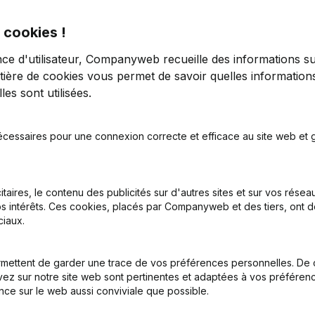
 cookies !
nce d'utilisateur, Companyweb recueille des informations su
tière de cookies
vous permet de savoir quelles informations
es sont utilisées.
tion (Nouvelle Personne Morale, Ouverture Succursale, etc...)
(NL)
écessaires pour une connexion correcte et efficace au site web et g
itaires, le contenu des publicités sur d'autres sites et sur vos rése
s intérêts. Ces cookies, placés par Companyweb et des tiers, ont d
iaux.
Quel est le numéro de TVA de Sales Advies?
mettent de garder une trace de vos préférences personnelles. De 
ez sur notre site web sont pertinentes et adaptées à vos préférence
nce sur le web aussi conviviale que possible.
Quel est l'identifiant PEPPOL de Sales Advies?