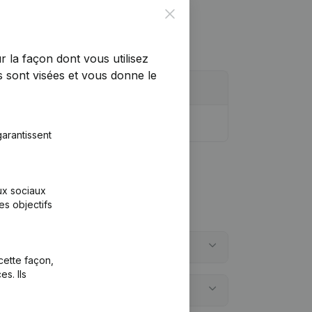
Close
r la façon dont vous utilisez
 sont visées et vous donne le
arantissent
aux sociaux
es objectifs
cette façon,
s. Ils