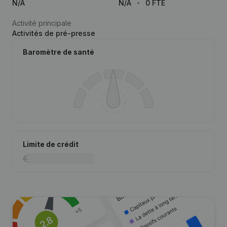
N/A
N/A
0 FTE
Activité principale
Activités de pré-presse
Baromètre de santé
Limite de crédit