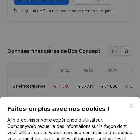
Essai gratuit de 7 jours, aucune carte de crédit requise.
Données financières
de Bds Concept
2024
2023
2022
2021
Bénéfices/pertes
€
-4 590
€
35 719
€
54 666
€
15 146
Capitaux propres
€
90 444
€
95 034
€
59 315
€
4 649
Clo
Faites-en plus avec nos cookies !
Marge brute
€
30 212
€
49 533
€
63 900
€
22 109
Afin d'optimiser votre expérience d'utilisateur,
Companyweb recueille des informations sur la façon dont
vous utilisez ce site web.
La politique en matière de cookies
vous permet de savoir quelles informations sont visées et