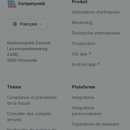
Produit
Informations d’entreprise
Monitoring
Français
Recherche internationale
Kantorenpark Everest
Prospection
Leuvensesteenweg
iOS app
248D,
1800 Vilvoorde
Android app
Thème
Plateforme
Compliance et prévention
Intégrations
de la fraude
Intégrations
Consulter des comptes
personnalisées
annuels
Expérience de paiement
Recherche de numéro de