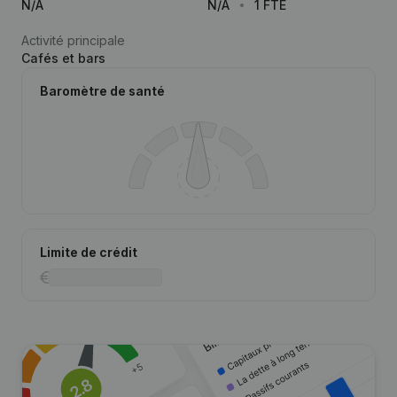
N/A
N/A
1 FTE
Activité principale
Cafés et bars
Baromètre de santé
Limite de crédit