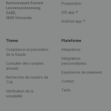
Kantorenpark Everest
Prospection
Leuvensesteenweg
iOS app
248D,
1800 Vilvoorde
Android app
Thème
Plateforme
Compliance et prévention
Intégrations
de la fraude
Intégrations
Consulter des comptes
personnalisées
annuels
Expérience de paiement
Recherche de numéro de
Contact
TVA
Tarifs
Vérification de la
solvabilité