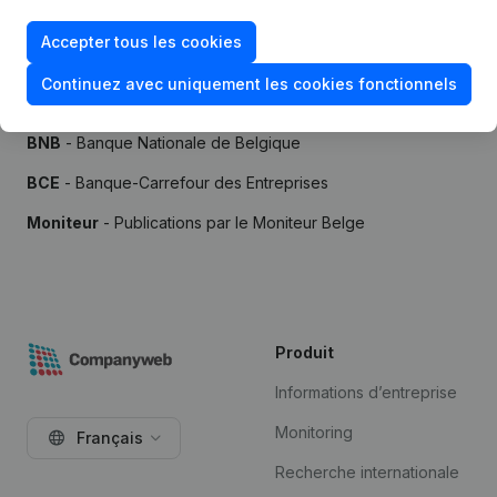
Accepter tous les cookies
Continuez avec uniquement les cookies fonctionnels
Sources
BNB
- Banque Nationale de Belgique
BCE
- Banque-Carrefour des Entreprises
Moniteur
- Publications par le Moniteur Belge
Produit
Informations d’entreprise
Monitoring
Français
Recherche internationale