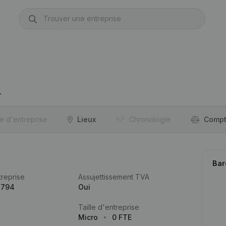
re d'entreprise
Lieux
Chronologie
Compt
Bar
reprise
Assujettissement TVA
.794
Oui
Taille d'entreprise
Micro
0 FTE