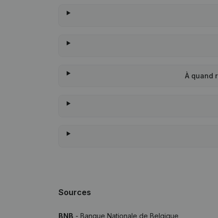
À quand 
Sources
BNB
- Banque Nationale de Belgique