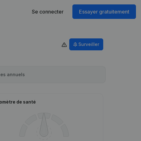
Se connecter
Essayer gratuitement
Surveiller
es annuels
omètre de santé