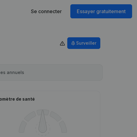
Se connecter
Essayer gratuitement
Surveiller
es annuels
omètre de santé