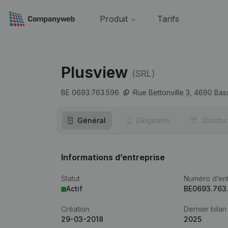
Produit
Tarifs
Plusview
(SRL)
BE 0693.763.596
Rue Bettonville 3,
4690
Bas
Général
Dirigeants
Structu
Informations d’entreprise
Statut
Numéro d’ent
Actif
BE0693.763
Création
Dernier bilan
29-03-2018
2025