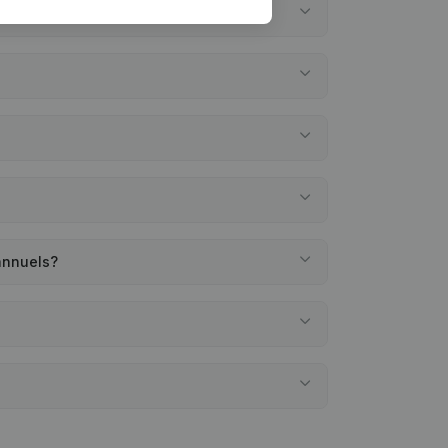
annuels?