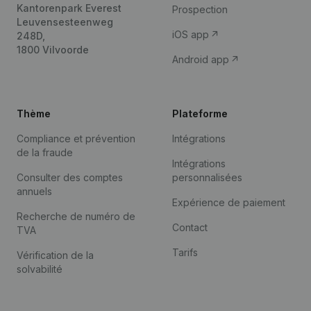
Kantorenpark Everest
Prospection
Leuvensesteenweg
iOS app
248D,
1800 Vilvoorde
Android app
Thème
Plateforme
Compliance et prévention
Intégrations
de la fraude
Intégrations
Consulter des comptes
personnalisées
annuels
Expérience de paiement
Recherche de numéro de
Contact
TVA
Tarifs
Vérification de la
solvabilité