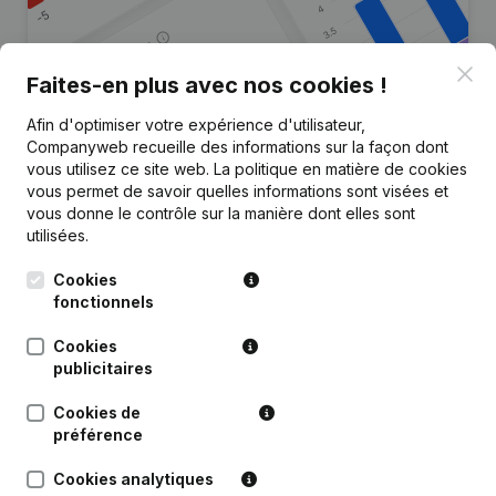
Clo
Faites-en plus avec nos cookies !
Afin d'optimiser votre expérience d'utilisateur,
Vous recherchez plus
Companyweb recueille des informations sur la façon dont
d’informations sur cette entreprise
vous utilisez ce site web.
La politique en matière de cookies
?
vous permet de savoir quelles informations sont visées et
vous donne le contrôle sur la manière dont elles sont
utilisées.
Consulter la santé en un coup d'oeil
Choisissez des informations rapides ou des détails
Cookies
granulaires
fonctionnels
Recevez des mises à jour sur les développements
Cookies
importants
publicitaires
Essayer gratuitement
Découvrir plus
Cookies de
préférence
Essai gratuit de 7 jours, aucune carte de crédit requise.
Cookies analytiques