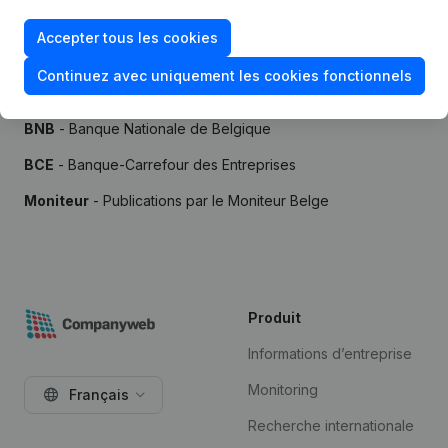
Accepter tous les cookies
Continuez avec uniquement les cookies fonctionnels
Sources
BNB
- Banque Nationale de Belgique
BCE
- Banque-Carrefour des Entreprises
Moniteur
- Publications par le Moniteur Belge
Produit
Informations d’entreprise
Monitoring
Français
Recherche internationale