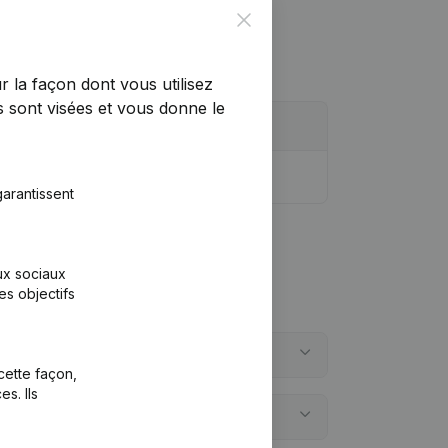
Close
r la façon dont vous utilisez
 sont visées et vous donne le
arantissent
aux sociaux
es objectifs
cette façon,
s. Ils