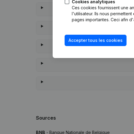
Cookies analytiques
Ces cookies fournissent une ana
l'utilisateur. Ils nous permette
pages importantes. Ceci afin d'
Accepter tous les cookies
À quand remo
Sources
BNB
- Banque Nationale de Belgique