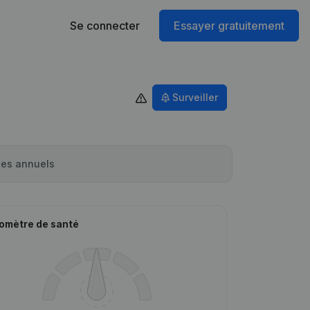
Se connecter
Essayer gratuitement
Surveiller
es annuels
omètre de santé