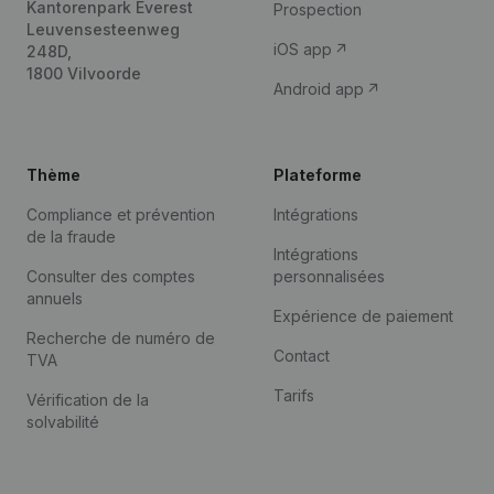
Kantorenpark Everest
Prospection
Leuvensesteenweg
iOS app
248D,
1800 Vilvoorde
Android app
Thème
Plateforme
Compliance et prévention
Intégrations
de la fraude
Intégrations
Consulter des comptes
personnalisées
annuels
Expérience de paiement
Recherche de numéro de
Contact
TVA
Tarifs
Vérification de la
solvabilité