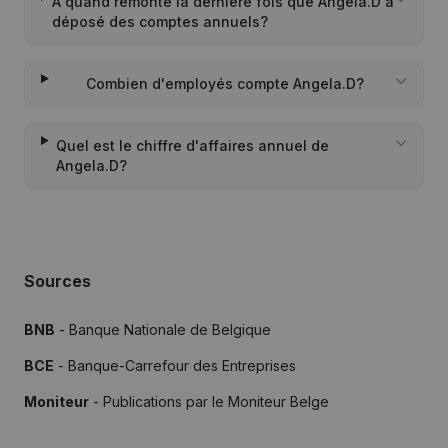
À quand remonte la dernière fois que Angela.D a
déposé des comptes annuels?
Combien d'employés compte Angela.D?
Quel est le chiffre d'affaires annuel de
Angela.D?
Sources
BNB
- Banque Nationale de Belgique
BCE
- Banque-Carrefour des Entreprises
Moniteur
- Publications par le Moniteur Belge