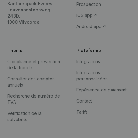
Kantorenpark Everest
Prospection
Leuvensesteenweg
iOS app
248D,
1800 Vilvoorde
Android app
Thème
Plateforme
Compliance et prévention
Intégrations
de la fraude
Intégrations
Consulter des comptes
personnalisées
annuels
Expérience de paiement
Recherche de numéro de
Contact
TVA
Tarifs
Vérification de la
solvabilité