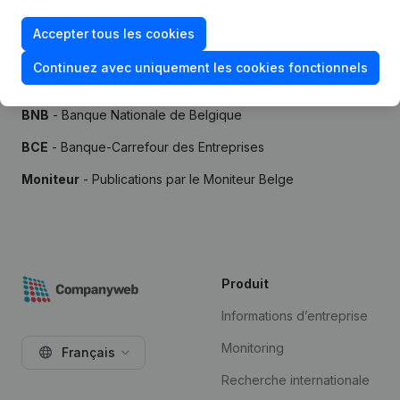
Accepter tous les cookies
Continuez avec uniquement les cookies fonctionnels
Sources
BNB
- Banque Nationale de Belgique
BCE
- Banque-Carrefour des Entreprises
Moniteur
- Publications par le Moniteur Belge
Produit
Informations d’entreprise
Monitoring
Français
Recherche internationale