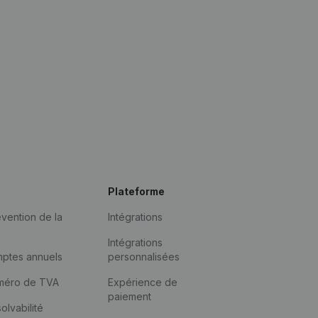
Plateforme
vention de la
Intégrations
Intégrations
mptes annuels
personnalisées
méro de TVA
Expérience de
paiement
solvabilité