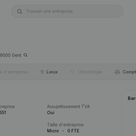
9000
Gent
re d'entreprise
Lieux
Chronologie
Compt
Bar
reprise
Assujettissement TVA
551
Oui
Taille d'entreprise
Micro
0 FTE