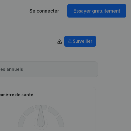
Se connecter
Essayer gratuitement
Surveiller
es annuels
omètre de santé