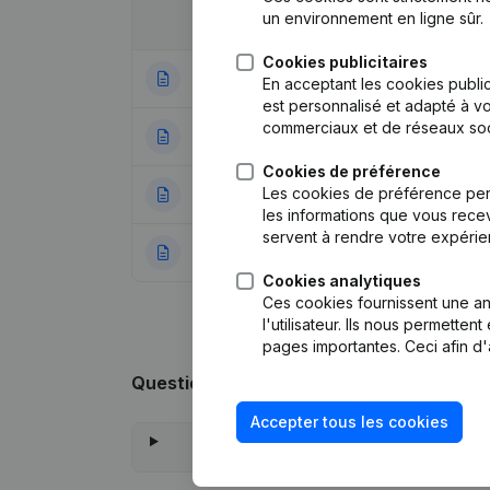
un environnement en ligne sûr.
Date
Publication
Cookies publicitaires
17-05-2023
Modification For
En acceptant les cookies public
est personnalisé et adapté à vo
commerciaux et de réseaux soc
30-10-2019
Siège Social
(NL)
Cookies de préférence
Les cookies de préférence per
18-07-2018
Siège Social
(NL)
les informations que vous recev
servent à rendre votre expérie
03-04-2018
Rubrique Constitu
Cookies analytiques
Ces cookies fournissent une ana
l'utilisateur. Ils nous permette
pages importantes. Ceci afin d'
Questions fréquemment posées
Accepter tous les cookies