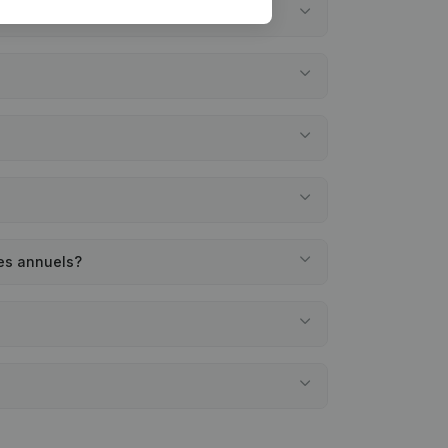
tes annuels?