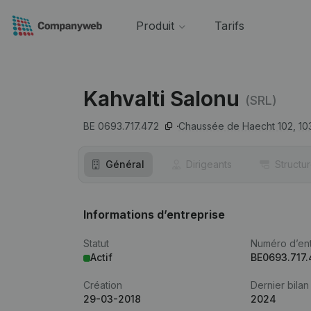
Produit
Tarifs
Kahvalti Salonu
(SRL)
BE 0693.717.472
Chaussée de Haecht 102,
10
Général
Dirigeants
Structu
Informations d’entreprise
Statut
Numéro d’ent
Actif
BE0693.717
Création
Dernier bilan
29-03-2018
2024