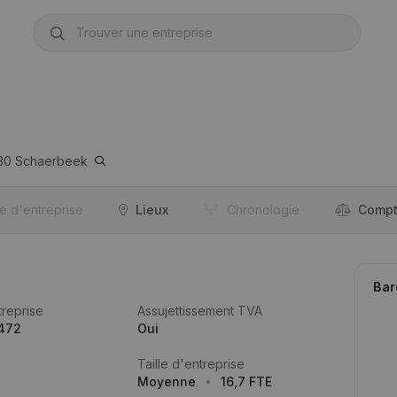
30
Schaerbeek
re d'entreprise
Lieux
Chronologie
Compt
Bar
reprise
Assujettissement TVA
.472
Oui
Taille d'entreprise
Moyenne
16,7 FTE