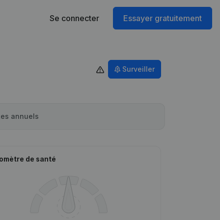
Se connecter
Essayer gratuitement
Surveiller
es annuels
omètre de santé