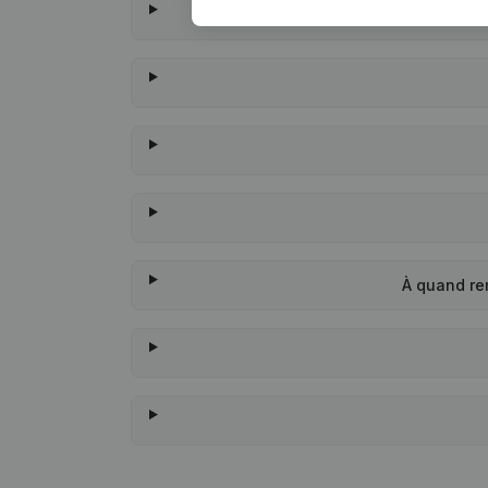
À quand re