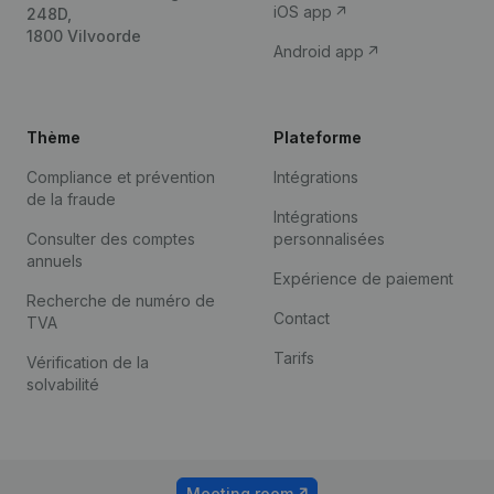
iOS app
248D,
1800 Vilvoorde
Android app
Thème
Plateforme
Compliance et prévention
Intégrations
de la fraude
Intégrations
Consulter des comptes
personnalisées
annuels
Expérience de paiement
Recherche de numéro de
Contact
TVA
Tarifs
Vérification de la
solvabilité
Meeting room