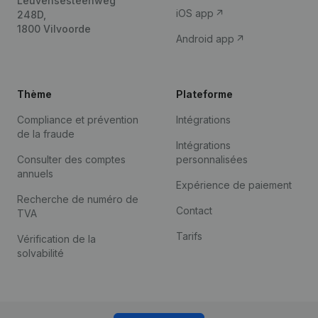
Leuvensesteenweg
iOS app
248D,
1800 Vilvoorde
Android app
Thème
Plateforme
Compliance et prévention
Intégrations
de la fraude
Intégrations
Consulter des comptes
personnalisées
annuels
Expérience de paiement
Recherche de numéro de
Contact
TVA
Tarifs
Vérification de la
solvabilité