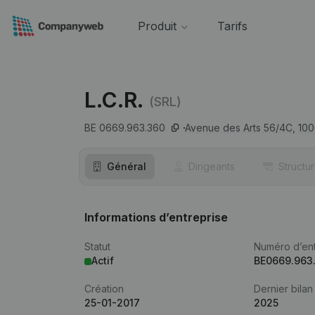
Produit
Tarifs
L.C.R.
(SRL)
BE 0669.963.360
Avenue des Arts 56/4C,
100
Général
Dirigeants
Structu
Informations d’entreprise
Statut
Numéro d’ent
Actif
BE0669.963
Création
Dernier bilan
25-01-2017
2025