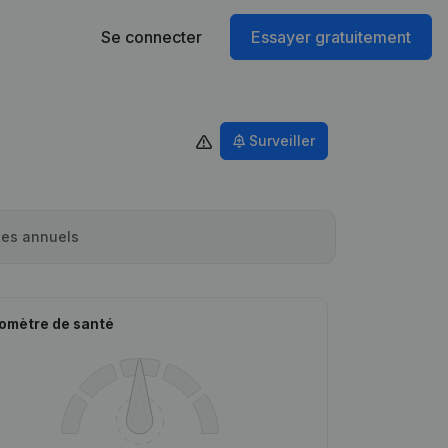
Se connecter
Essayer gratuitement
Surveiller
es annuels
omètre de santé