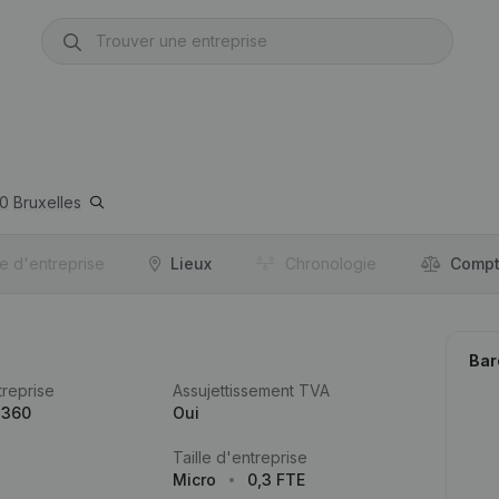
0
Bruxelles
re d'entreprise
Lieux
Chronologie
Compt
Bar
reprise
Assujettissement TVA
.360
Oui
Taille d'entreprise
Micro
0,3 FTE