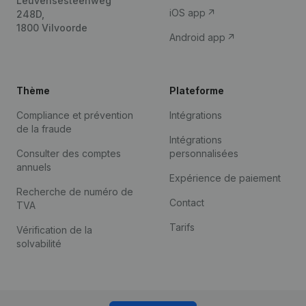
Leuvensesteenweg
iOS app
248D,
1800 Vilvoorde
Android app
Thème
Plateforme
Compliance et prévention
Intégrations
de la fraude
Intégrations
Consulter des comptes
personnalisées
annuels
Expérience de paiement
Recherche de numéro de
Contact
TVA
Tarifs
Vérification de la
solvabilité