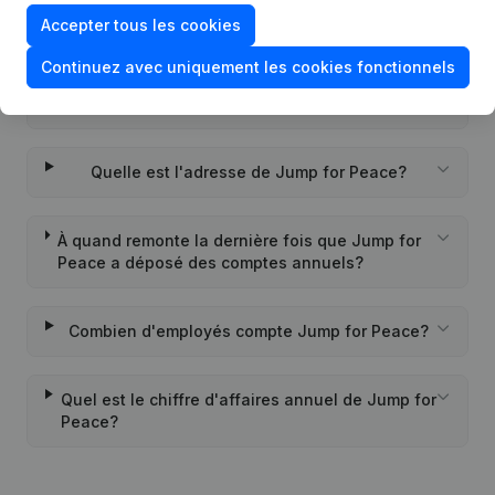
Peace?
Accepter tous les cookies
Continuez avec uniquement les cookies fonctionnels
Quand la société Jump for Peace a-t-elle été
créée?
Quelle est l'adresse de Jump for Peace?
À quand remonte la dernière fois que Jump for
Peace a déposé des comptes annuels?
Combien d'employés compte Jump for Peace?
Quel est le chiffre d'affaires annuel de Jump for
Peace?