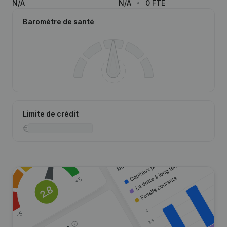
N/A
N/A
0 FTE
Baromètre de santé
Limite de crédit