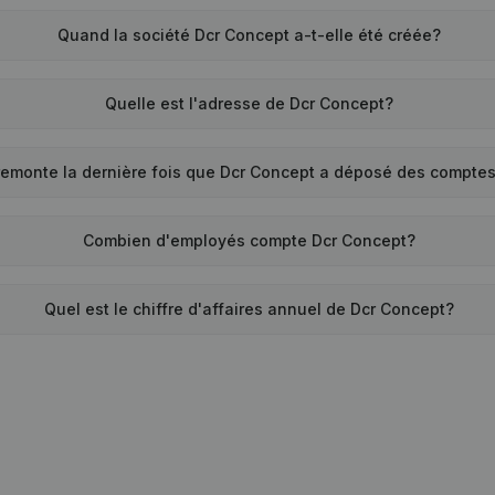
Quand la société Dcr Concept a-t-elle été créée?
Quelle est l'adresse de Dcr Concept?
remonte la dernière fois que Dcr Concept a déposé des compte
Combien d'employés compte Dcr Concept?
Quel est le chiffre d'affaires annuel de Dcr Concept?