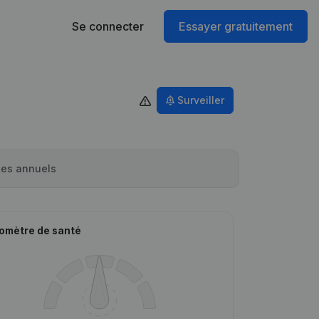
Se connecter
Essayer gratuitement
Surveiller
es annuels
omètre de santé