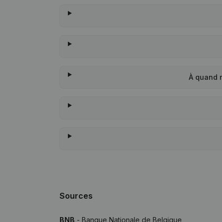
À quand 
Sources
BNB
- Banque Nationale de Belgique