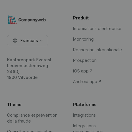
Produit
Informations d’entreprise
Monitoring
Français
Recherche internationale
Kantorenpark Everest
Prospection
Leuvensesteenweg
iOS app
248D,
1800 Vilvoorde
Android app
Thème
Plateforme
Compliance et prévention
Intégrations
de la fraude
Intégrations
Consulter des comptes
personnalisées