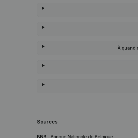
À quand 
Sources
BNB
- Banque Nationale de Belgique