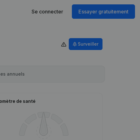
Se connecter
Essayer gratuitement
Surveiller
es annuels
omètre de santé