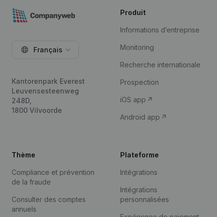
Produit
Informations d’entreprise
Monitoring
Français
Recherche internationale
Kantorenpark Everest
Prospection
Leuvensesteenweg
iOS app
248D,
1800 Vilvoorde
Android app
Thème
Plateforme
Compliance et prévention
Intégrations
de la fraude
Intégrations
Consulter des comptes
personnalisées
annuels
Expérience de paiement