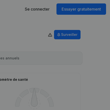
Se connecter
Essayer gratuitement
Surveiller
es annuels
omètre de santé