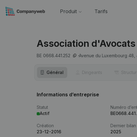
Produit
Tarifs
Association d'Avocats
BE 0668.441.252
Avenue du Luxembourg 48,
Général
Dirigeants
Structu
Informations d’entreprise
Statut
Numéro d’ent
Actif
BE0668.441
Création
Dernier bilan
23-12-2016
2025